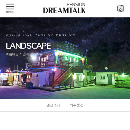
DREAM TALK PENSION PENSION
LANDSCAPE
아름다운 자연과 함께하는 이곳, 가평 꿈에대화 펜션
펜션소개
외부풍경